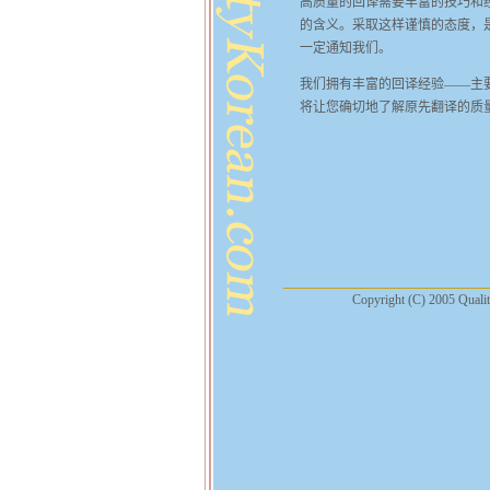
高质量的回译需要丰富的技巧和
的含义。采取这样谨慎的态度，
一定通知我们。
我们拥有丰富的回译经验——主
将让您确切地了解原先翻译的质
Copyright (C) 2005 Qualit